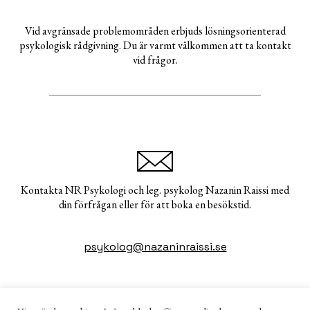
Vid avgränsade problemområden erbjuds lösningsorienterad
psykologisk rådgivning. Du är varmt välkommen att ta kontakt
vid frågor.
Kontakta NR Psykologi och leg. psykolog Nazanin Raissi med
din förfrågan eller för att boka en besökstid.
psykolog@nazaninraissi.se