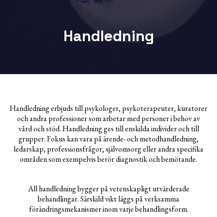
Handledning
Handledning erbjuds till psykologer, psykoterapeuter, kuratorer
och andra professioner som arbetar med personer i behov av
vård och stöd. Handledning ges till enskilda individer och till
grupper. Fokus kan vara på ärende- och metodhandledning,
ledarskap, professionsfrågor, självomsorg eller andra specifika
områden som exempelvis berör diagnostik och bemötande.
All handledning bygger på vetenskapligt utvärderade
behandlingar. Särskild vikt läggs på verksamma
förändringsmekanismer inom varje behandlingsform.