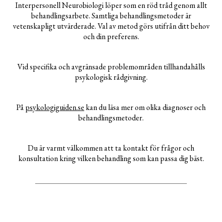
Interpersonell Neurobiologi löper som en röd tråd genom allt
behandlingsarbete. Samtliga behandlingsmetoder är
vetenskapligt utvärderade. Val av metod görs utifrån ditt behov
och din preferens.
Vid specifika och avgränsade problemområden tillhandahålls
psykologisk rådgivning.
På
psykologiguiden.se
kan du läsa mer om olika diagnoser och
behandlingsmetoder.
Du är varmt välkommen att ta kontakt för frågor och
konsultation kring vilken behandling som kan passa dig bäst.